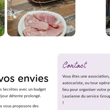
Contact
vos envies
Vous êtes une association,
autocariste, ou tour opéra
s Secrètes avec un budget
lieu pour organiser votre p
éjour détente prolongé.
Laurianne du service Grou
!
us vous proposons des