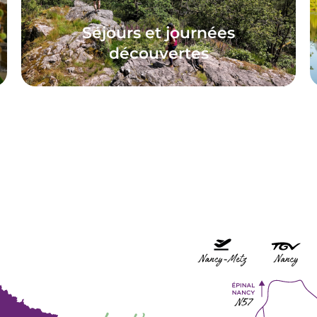
Séjours et journées
découvertes