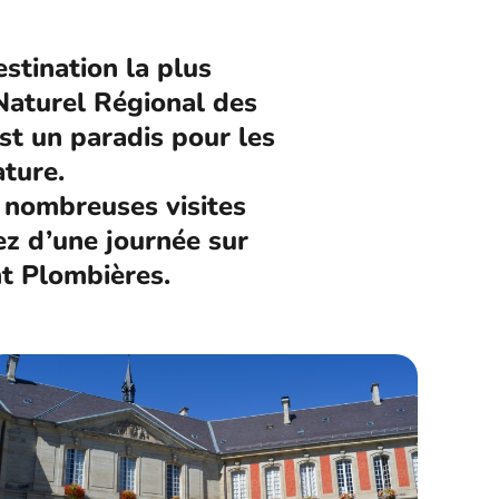
stination la plus
 Naturel Régional des
st un paradis pour les
ature.
s nombreuses visites
ez d’une journée sur
t Plombières.