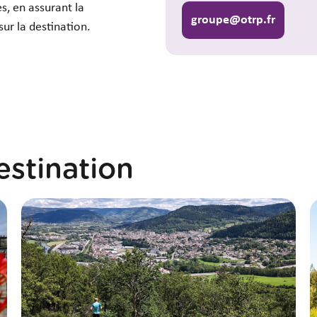
s, en assurant la
groupe@otrp.fr
sur la destination.
stination