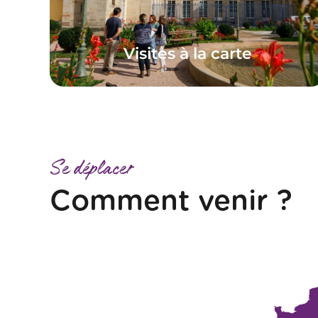
Visites à la carte
Se déplacer
Comment venir ?