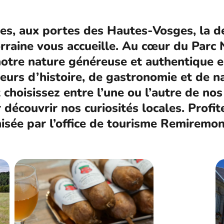
s, aux portes des Hautes-Vosges, la de
rraine vous accueille. Au cœur du Parc
otre nature généreuse et authentique e
urs d’histoire, de gastronomie et de n
t choisissez entre l’une ou l’autre de no
écouvrir nos curiosités locales. Profit
isée par l’office de tourisme Remiremon