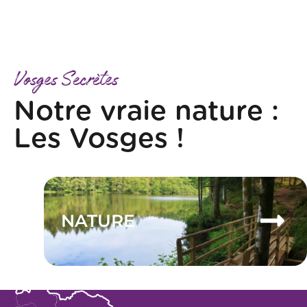
Vosges Secrètes
Notre vraie nature :
Les Vosges !
NATURE