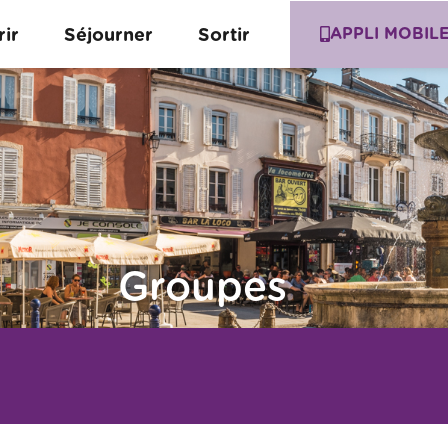
APPLI MOBIL
ir
Séjourner
Sortir
Groupes