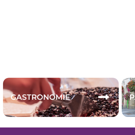
GASTRONOMIE
P