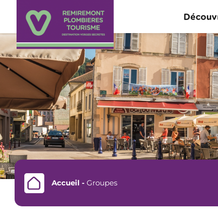
Panneau de gestion des cookies
Découvr
Accueil
-
Groupes