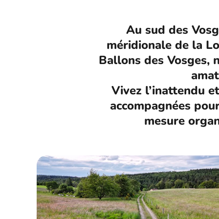
Au sud des Vosge
méridionale de la Lo
Ballons des Vosges, n
amate
Vivez l’inattendu e
accompagnées pour d
mesure organ