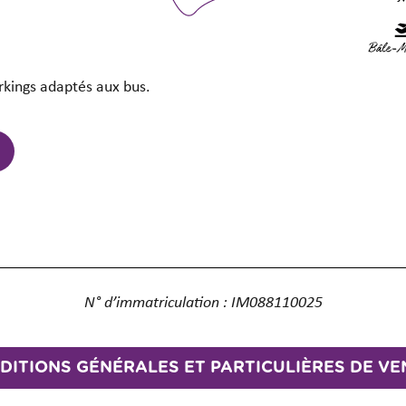
rkings adaptés aux bus.
N° d’immatriculation : IM088110025
DITIONS GÉNÉRALES ET PARTICULIÈRES DE VE