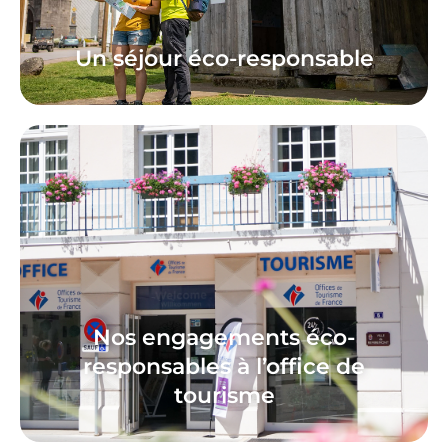
Un séjour éco-responsable
Nos engagements éco-
responsables à l’office de
tourisme