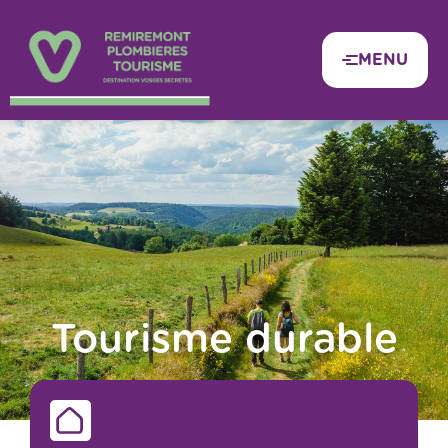
Panneau de gestion des cookies
MENU
Tourisme durable