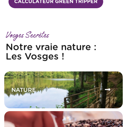
CALCULATEUR GREEN TRIPPER
Vosges Secrètes
Notre vraie nature :
Les Vosges !
NATURE