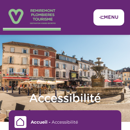
Panneau de gestion des cookies
MENU
Accessibilité
Accueil
-
Accessibilité