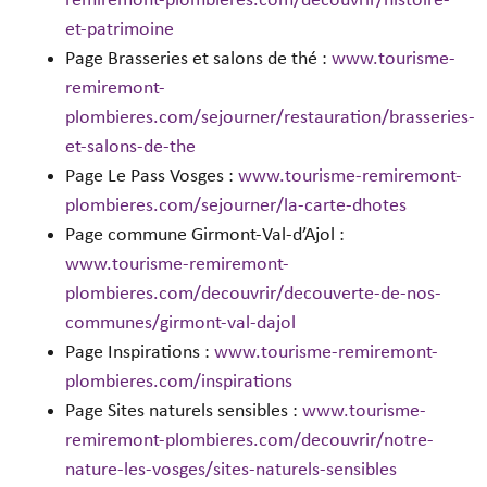
remiremont-plombieres.com/decouvrir/histoire-
et-patrimoine
Page Brasseries et salons de thé :
www.tourisme-
remiremont-
plombieres.com/sejourner/restauration/brasseries-
et-salons-de-the
Page Le Pass Vosges :
www.tourisme-remiremont-
plombieres.com/sejourner/la-carte-dhotes
Page commune Girmont-Val-d’Ajol :
www.tourisme-remiremont-
plombieres.com/decouvrir/decouverte-de-nos-
communes/girmont-val-dajol
Page Inspirations :
www.tourisme-remiremont-
plombieres.com/inspirations
Page Sites naturels sensibles :
www.tourisme-
remiremont-plombieres.com/decouvrir/notre-
nature-les-vosges/sites-naturels-sensibles