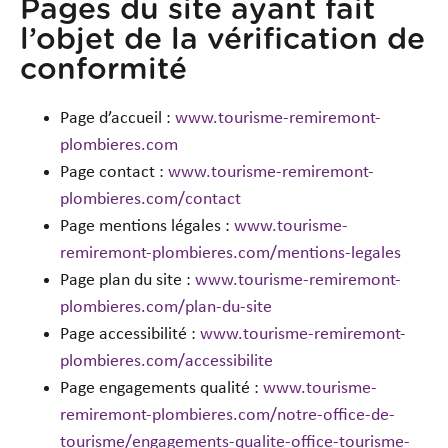
Pages du site ayant fait
l’objet de la vérification de
conformité
Page d’accueil :
www.tourisme-remiremont-
plombieres.com
Page contact :
www.tourisme-remiremont-
plombieres.com/contact
Page mentions légales :
www.tourisme-
remiremont-plombieres.com/mentions-legales
Page plan du site :
www.tourisme-remiremont-
plombieres.com/plan-du-site
Page accessibilité :
www.tourisme-remiremont-
plombieres.com/accessibilite
Page engagements qualité :
www.tourisme-
remiremont-plombieres.com/notre-office-de-
tourisme/engagements-qualite-office-tourisme-