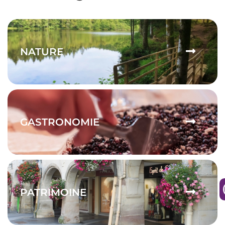
NATURE
GASTRONOMIE
PATRIMOINE