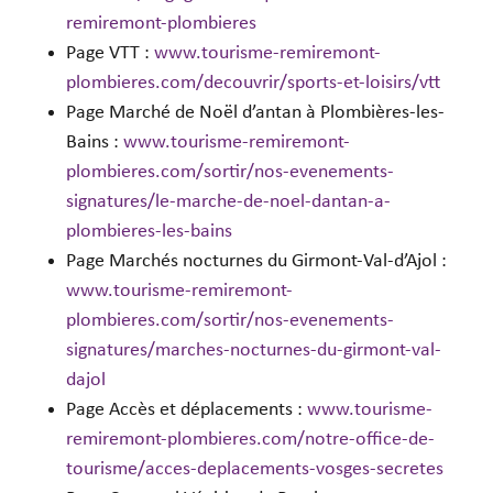
remiremont-plombieres
Page VTT :
www.tourisme-remiremont-
plombieres.com/decouvrir/sports-et-loisirs/vtt
Page Marché de Noël d’antan à Plombières-les-
Bains :
www.tourisme-remiremont-
plombieres.com/sortir/nos-evenements-
signatures/le-marche-de-noel-dantan-a-
plombieres-les-bains
Page Marchés nocturnes du Girmont-Val-d’Ajol :
www.tourisme-remiremont-
plombieres.com/sortir/nos-evenements-
signatures/marches-nocturnes-du-girmont-val-
dajol
Page Accès et déplacements :
www.tourisme-
remiremont-plombieres.com/notre-office-de-
tourisme/acces-deplacements-vosges-secretes