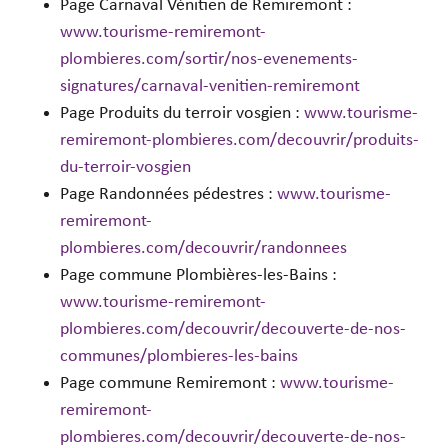
Page Carnaval Vénitien de Remiremont :
www.tourisme-remiremont-
plombieres.com/sortir/nos-evenements-
signatures/carnaval-venitien-remiremont
Page Produits du terroir vosgien :
www.tourisme-
remiremont-plombieres.com/decouvrir/produits-
du-terroir-vosgien
Page Randonnées pédestres :
www.tourisme-
remiremont-
plombieres.com/decouvrir/randonnees
Page commune Plombières-les-Bains :
www.tourisme-remiremont-
plombieres.com/decouvrir/decouverte-de-nos-
communes/plombieres-les-bains
Page commune Remiremont :
www.tourisme-
remiremont-
plombieres.com/decouvrir/decouverte-de-nos-