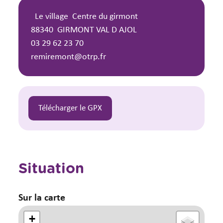
Le village
Centre du girmont
88340
GIRMONT VAL D AJOL
03 29 62 23 70
remiremont@otrp.fr
Télécharger le GPX
Situation
Sur la carte
+