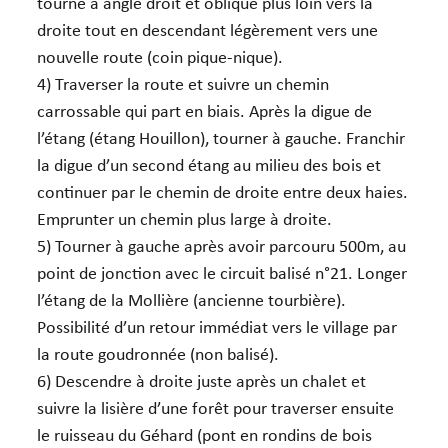
tourne à angle droit et oblique plus loin vers la
droite tout en descendant légèrement vers une
nouvelle route (coin pique-nique).
4) Traverser la route et suivre un chemin
carrossable qui part en biais. Après la digue de
l’étang (étang Houillon), tourner à gauche. Franchir
la digue d’un second étang au milieu des bois et
continuer par le chemin de droite entre deux haies.
Emprunter un chemin plus large à droite.
5) Tourner à gauche après avoir parcouru 500m, au
point de jonction avec le circuit balisé n°21. Longer
l’étang de la Mollière (ancienne tourbière).
Possibilité d’un retour immédiat vers le village par
la route goudronnée (non balisé).
6) Descendre à droite juste après un chalet et
suivre la lisière d’une forêt pour traverser ensuite
le ruisseau du Géhard (pont en rondins de bois