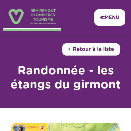
Panneau de gestion des cookies
MENU
Retour à la liste
Randonnée - les
étangs du girmont